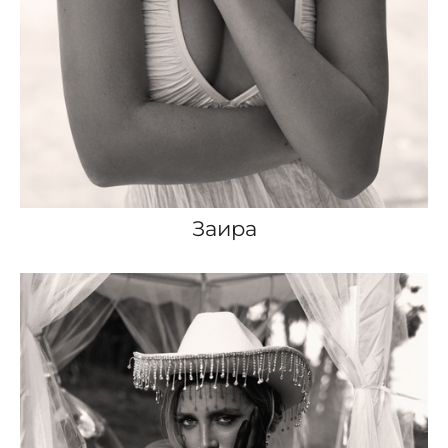
Заира