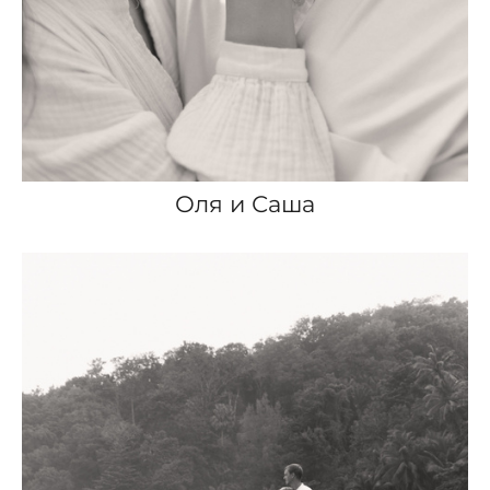
Оля и Саша