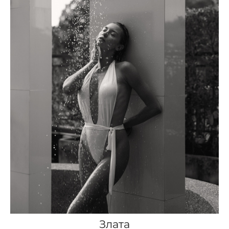
Злата