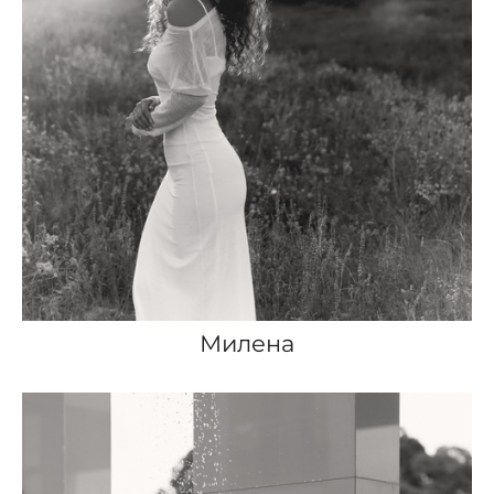
Милена